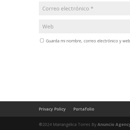
Guarda mi nombre, correo electrónico y web
Privacy Policy
Portafolio
®2024 Mariangelica Torres By
Anuncio Agenc