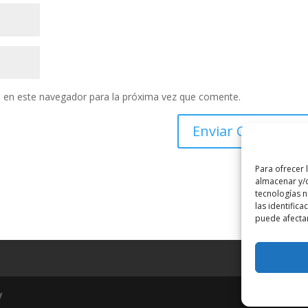
 en este navegador para la próxima vez que comente.
Para ofrecer 
almacenar y/o
tecnologías 
las identifica
puede afectar
y