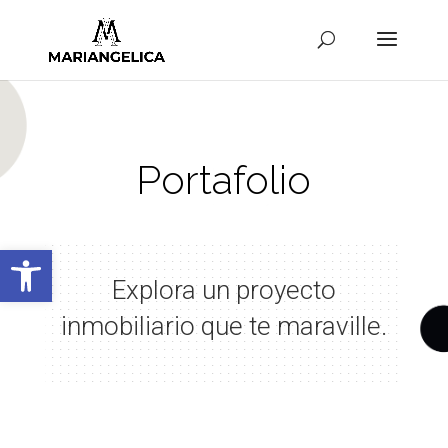
Portafolio
Abrir barra de herramientas
Explora un proyecto
inmobiliario que te maraville.