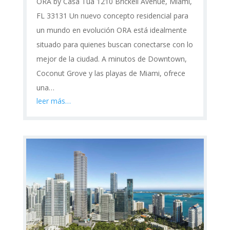
ORA by Casa Tua 1210 Brickell Avenue, Miami,
FL 33131 Un nuevo concepto residencial para
un mundo en evolución ORA está idealmente
situado para quienes buscan conectarse con lo
mejor de la ciudad. A minutos de Downtown,
Coconut Grove y las playas de Miami, ofrece
una…
leer más…