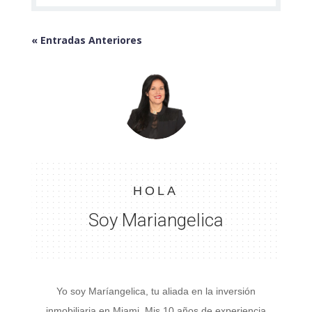
« Entradas Anteriores
HOLA
Soy Mariangelica
Yo soy Maríangelica, tu aliada en la inversión
inmobiliaria en Miami. Mis 10 años de experiencia