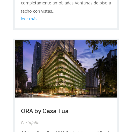
completamente amobladas Ventanas de piso a
techo con vistas…
leer más…
ORA by Casa Tua
Portafolio