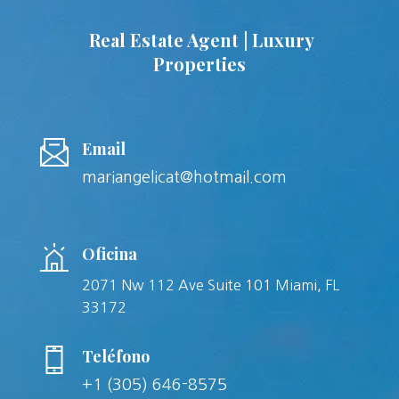
Real Estate Agent | Luxury
Properties
Email
mariangelicat@hotmail.com
Oficina
2071 Nw 112 Ave Suite 101 Miami, FL
33172
Teléfono
+1 (305) 646-8575