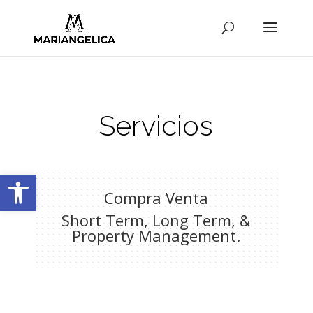
Servicios
Abrir barra de herramientas
Compra Venta
Short Term, Long Term, &
Property Management.