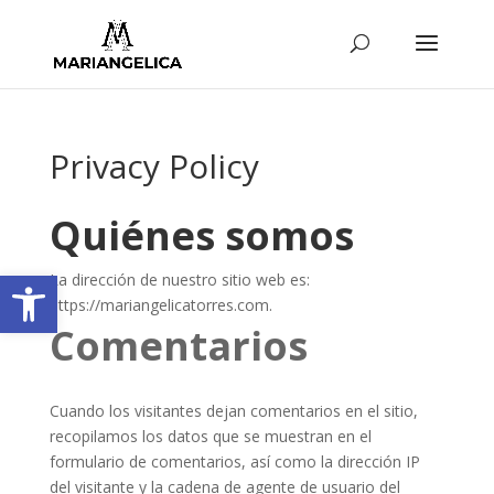
Privacy Policy
Quiénes somos
Abrir barra de herramientas
La dirección de nuestro sitio web es:
https://mariangelicatorres.com.
Comentarios
Cuando los visitantes dejan comentarios en el sitio,
recopilamos los datos que se muestran en el
formulario de comentarios, así como la dirección IP
del visitante y la cadena de agente de usuario del