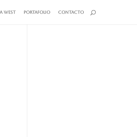
a West
Portafolio
Contacto