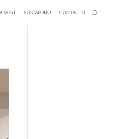
a West
Portafolio
Contacto