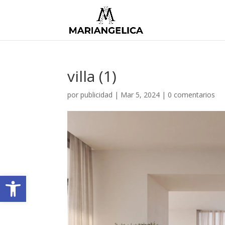
villa (1)
por
publicidad
|
Mar 5, 2024
|
0 comentarios
Abrir barra de herramientas