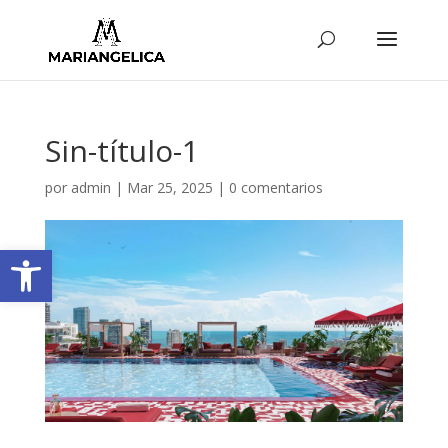
Sin-título-1
por
admin
|
Mar 25, 2025
|
0 comentarios
Abrir barra de herramientas