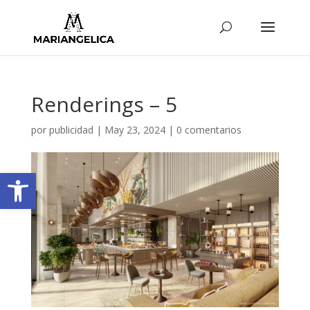
Renderings – 5
por
publicidad
|
May 23, 2024
|
0 comentarios
Abrir barra de herramientas