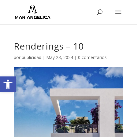
Renderings – 10
por
publicidad
|
May 23, 2024
|
0 comentarios
Abrir barra de herramientas