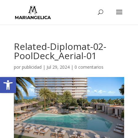
Related-Diplomat-02-
PoolDeck_Aerial-01
por
publicidad
|
Jul 29, 2024
|
0 comentarios
Abrir barra de herramientas