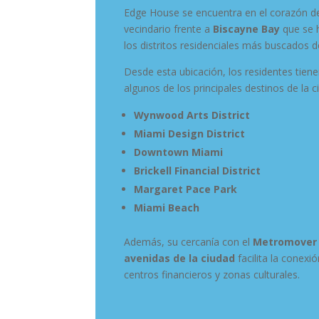
Edge House se encuentra en el corazón 
vecindario frente a
Biscayne Bay
que se 
los distritos residenciales más buscados 
Desde esta ubicación, los residentes tien
algunos de los principales destinos de la c
Wynwood Arts District
Miami Design District
Downtown Miami
Brickell Financial District
Margaret Pace Park
Miami Beach
Además, su cercanía con el
Metromover y
avenidas de la ciudad
facilita la conexi
centros financieros y zonas culturales.