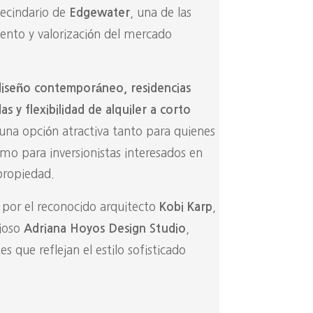
vecindario de
, una de las
Edgewater
ento y valorización del mercado
diseño contemporáneo, residencias
y flexibilidad de alquiler a corto
 una opción atractiva tanto para quienes
mo para inversionistas interesados en
propiedad.
a por el reconocido arquitecto
,
Kobi Karp
gioso
,
Adriana Hoyos Design Studio
s que reflejan el estilo sofisticado