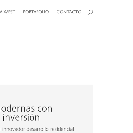
a West
Portafolio
Contacto
modernas con
e inversión
 innovador desarrollo residencial