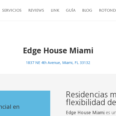
Servicios
Reviews
Link
Guía
Blog
Rotond
Edge House Miami
1837 NE 4th Avenue, Miami, FL 33132
Residencias 
flexibilidad d
cial en
es un
Edge House Miami