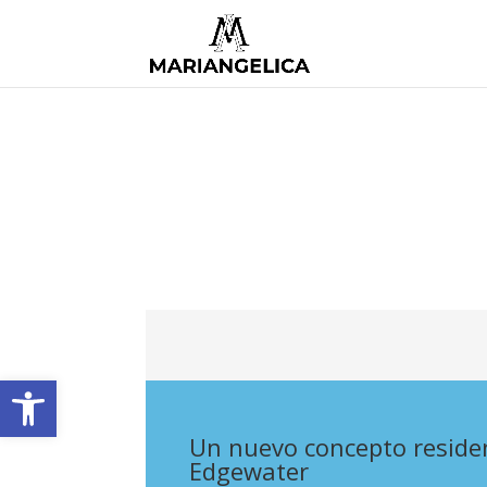
Abrir barra de herramientas
Un nuevo concepto residen
Edgewater