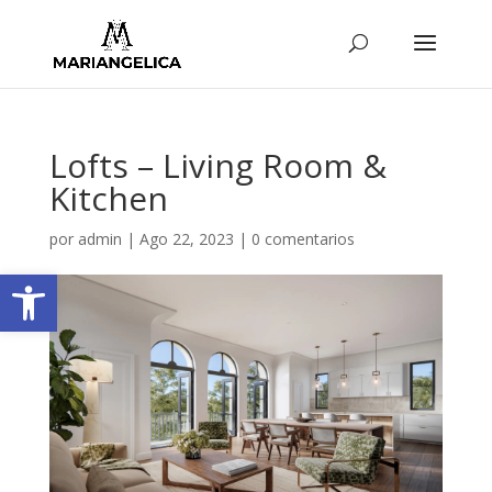
Lofts – Living Room &
Kitchen
por
admin
|
Ago 22, 2023
|
0 comentarios
Abrir barra de herramientas