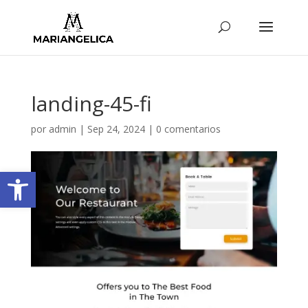
landing-45-fi
por
admin
|
Sep 24, 2024
|
0 comentarios
Abrir barra de herramientas