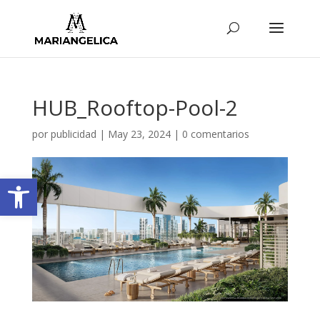
HUB_Rooftop-Pool-2
por
publicidad
|
May 23, 2024
|
0 comentarios
Abrir barra de herramientas