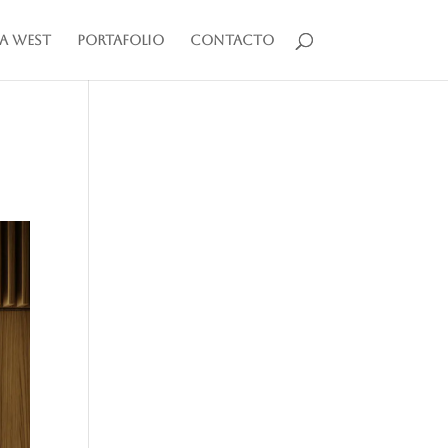
a West
Portafolio
Contacto