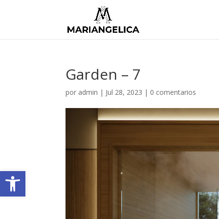
Garden – 7
por
admin
|
Jul 28, 2023
|
0 comentarios
Abrir barra de herramientas