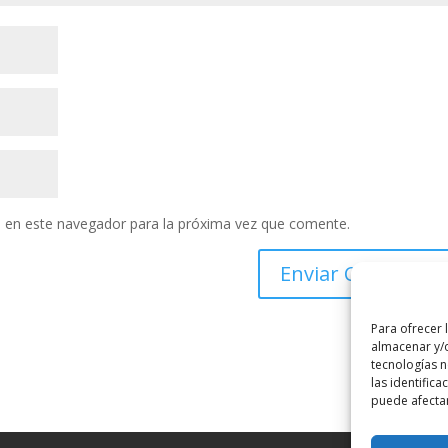
 en este navegador para la próxima vez que comente.
Para ofrecer 
almacenar y/o
tecnologías 
las identifica
puede afectar