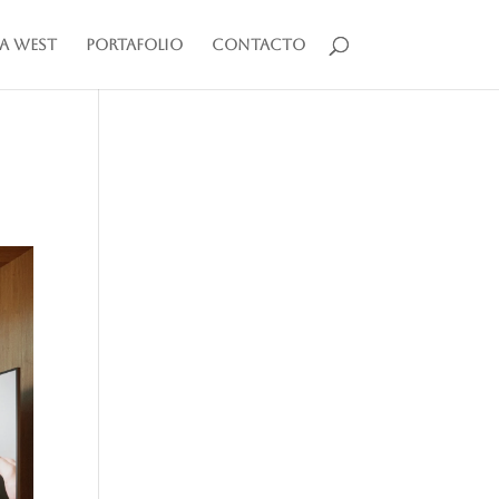
a West
Portafolio
Contacto