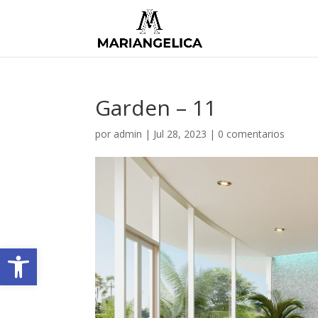
Garden – 11
por
admin
|
Jul 28, 2023
|
0 comentarios
Abrir barra de herramientas