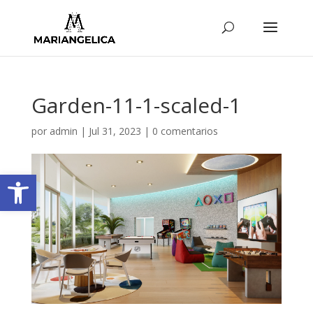
Garden-11-1-scaled-1
por
admin
|
Jul 31, 2023
|
0 comentarios
Abrir barra de herramientas