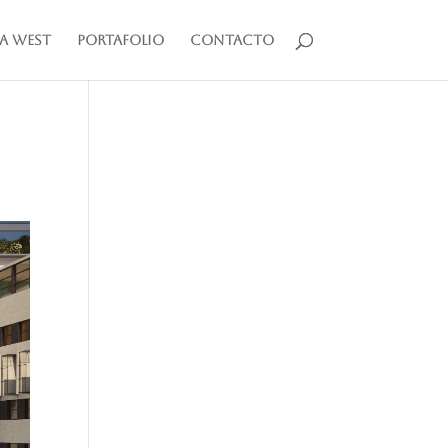
a West
Portafolio
Contacto