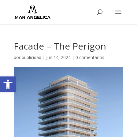
Facade – The Perigon
por
publicidad
|
Jun 14, 2024
|
0 comentarios
Abrir barra de herramientas