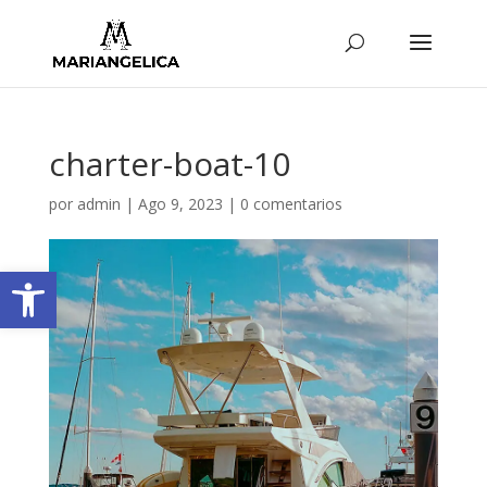
charter-boat-10
por
admin
|
Ago 9, 2023
|
0 comentarios
Abrir barra de herramientas