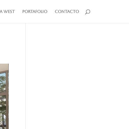
a West
Portafolio
Contacto