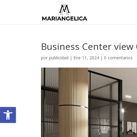
Business Center view
por
publicidad
|
Ene 11, 2024
|
0 comentarios
Abrir barra de herramientas