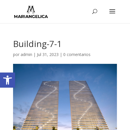
Building-7-1
por
admin
|
Jul 31, 2023
|
0 comentarios
Abrir barra de herramientas