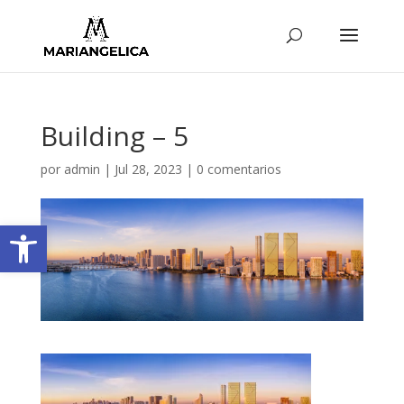
Building – 5
por
admin
|
Jul 28, 2023
|
0 comentarios
Abrir barra de herramientas