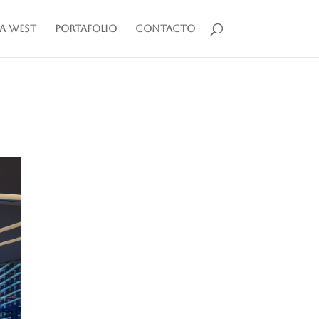
a West
Portafolio
Contacto