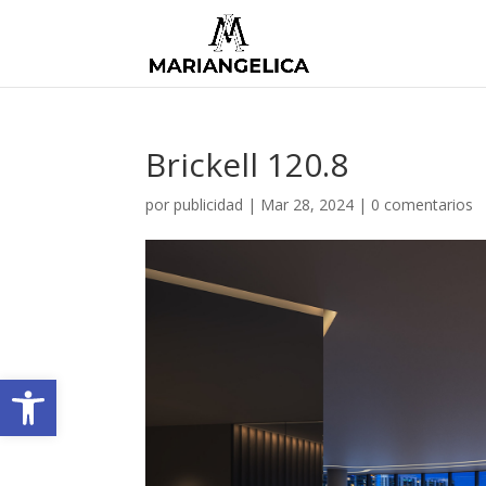
Brickell 120.8
por
publicidad
|
Mar 28, 2024
|
0 comentarios
Abrir barra de herramientas