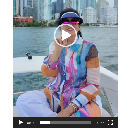
00:00
00:27