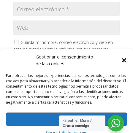
Guarda mi nombre, correo electrónico y web en
este navegador para la próxima vez que comente.
Gestionar el consentimiento
de las cookies
Para ofrecer las mejores experiencias, utilizamos tecnologías como las
cookies para almacenar y/o acceder a la información del dispositivo. El
consentimiento de estas tecnologías nos permitirá procesar datos
como el comportamiento de navegación o las identificaciones únicas
en este sitio. No consentir o retirar el consentimiento, puede afectar
negativamente a ciertas características y funciones.
Privacy Policy
Portafolio
Aceptar
¿Invertir en Miami?
Chatea conmigo
®2024 Mariangelica Torres By
Anuncio Agency
Privacy Policy
Impressum