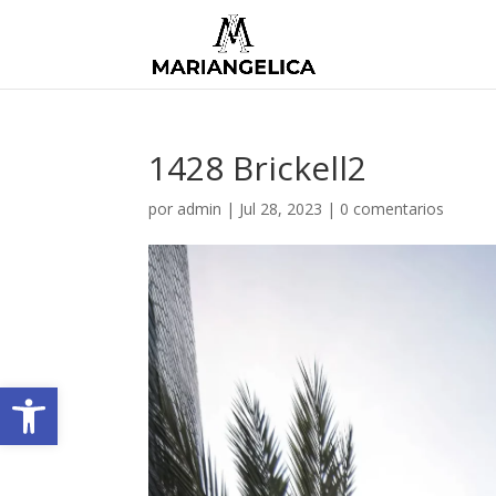
1428 Brickell2
por
admin
|
Jul 28, 2023
|
0 comentarios
Abrir barra de herramientas