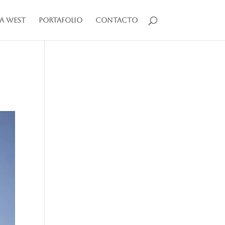
a West
Portafolio
Contacto