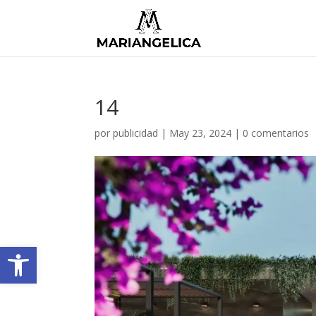
14
por
publicidad
|
May 23, 2024
|
0 comentarios
Abrir barra de herramientas