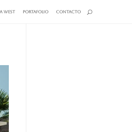
a West
Portafolio
Contacto