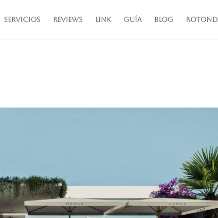
Servicios
Reviews
Link
Guía
Blog
Rotond