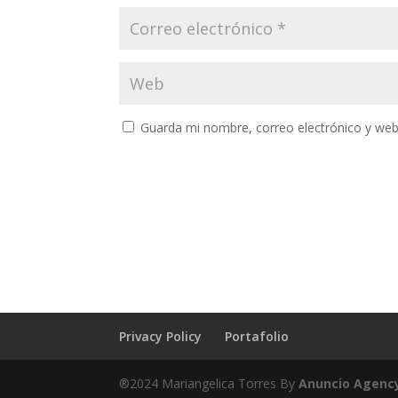
Guarda mi nombre, correo electrónico y web
Privacy Policy
Portafolio
®2024 Mariangelica Torres By
Anuncio Agenc