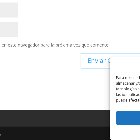
 en este navegador para la próxima vez que comente.
Para ofrecer 
almacenar y/o
tecnologías 
las identifica
puede afectar
y