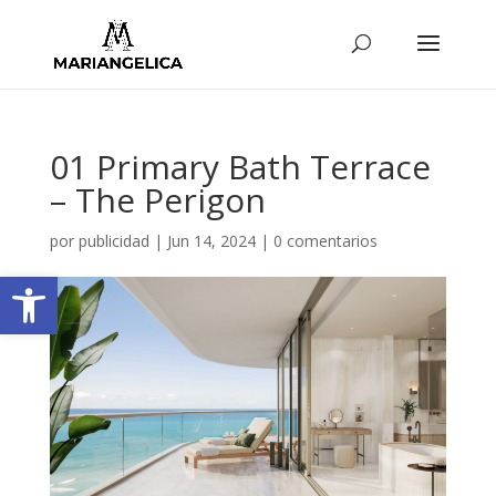
01 Primary Bath Terrace
– The Perigon
por
publicidad
|
Jun 14, 2024
|
0 comentarios
Abrir barra de herramientas