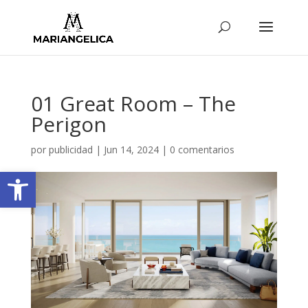
01 Great Room – The
Perigon
por
publicidad
|
Jun 14, 2024
|
0 comentarios
Abrir barra de herramientas