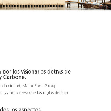
por los visionarios detrás de
 y Carbone.
 en la ciudad. Major Food Group
 y ahora reescribe las reglas del lujo
odos los aspectos