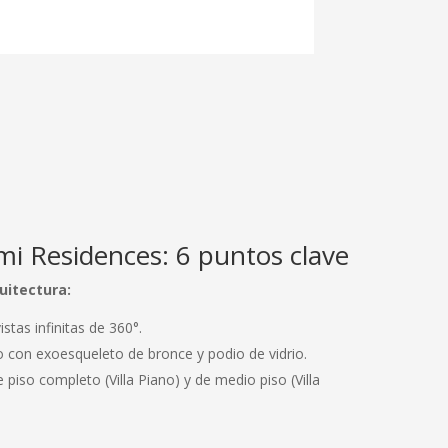
ami Residences: 6 puntos clave
uitectura:
stas infinitas de 360°.
o con exoesqueleto de bronce y podio de vidrio.
 piso completo (Villa Piano) y de medio piso (Villa