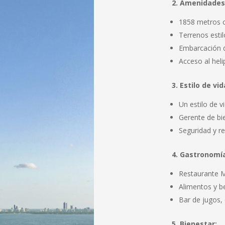
2. Amenidades 
1858 metros c
Terrenos estil
Embarcación de
Acceso al heli
3. Estilo de vid
Un estilo de vi
Gerente de bie
Seguridad y re
4. Gastronomía
Restaurante M
Alimentos y b
Bar de jugos, 
5. Bienestar: