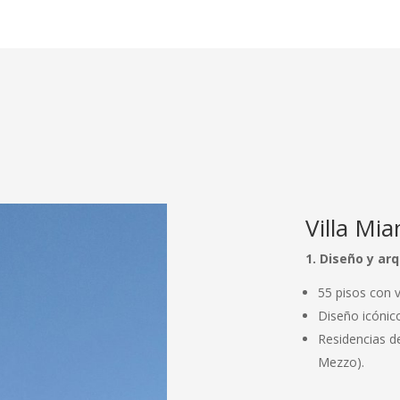
Villa Mi
1. Diseño y arq
55 pisos con vi
Diseño icónic
Residencias de
Mezzo).