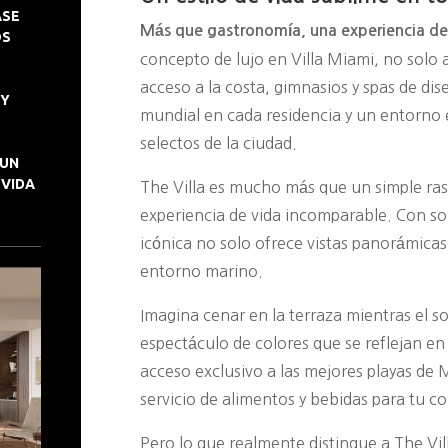
ASE
Más que gastronomía, una experiencia de 
OS
concepto de lujo en Villa Miami, no solo 
acceso a la costa, gimnasios y spas de di
 Y
mundial en cada residencia y un entorno 
selectos de la ciudad.
 UN
 VIDA
The Villa es mucho más que un simple rasc
experiencia de vida incomparable. Con sol
icónica no solo ofrece vistas panorámicas
entorno marino.
Imagina cenar en la terraza mientras el s
espectáculo de colores que se reflejan en
acceso exclusivo a las mejores playas de
servicio de alimentos y bebidas para tu 
Pero lo que realmente distingue a The Vill