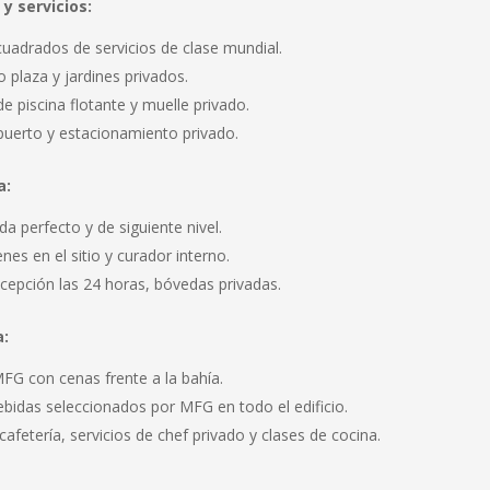
y servicios:
uadrados de servicios de clase mundial.
o plaza y jardines privados.
 piscina flotante y muelle privado.
puerto y estacionamiento privado.
a:
da perfecto y de siguiente nivel.
nes en el sitio y curador interno.
cepción las 24 horas, bóvedas privadas.
:
FG con cenas frente a la bahía.
ebidas seleccionados por MFG en todo el edificio.
cafetería, servicios de chef privado y clases de cocina.