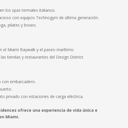
en los spas termales italianos.
cioso con equipos Technogym de última generación.
ga, pilates y boxeo.
 el Miami Baywalk y el paseo marítimo.
 las tiendas y restaurantes del Design District.
o con embarcadero.
puerto.
to privado con estaciones de carga eléctrica.
sidences ofrece una experiencia de vida única e
en Miami.