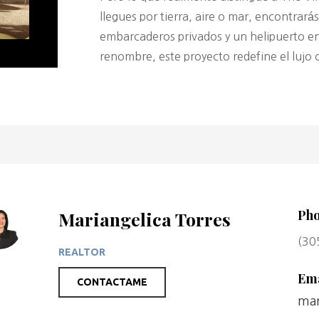
llegues por tierra, aire o mar, encontrar
embarcaderos privados y un helipuerto en
renombre, este proyecto redefine el lujo
Ph
Mariangelica Torres
(30
REALTOR
Ema
CONTACTAME
mar