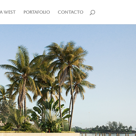
a West
Portafolio
Contacto