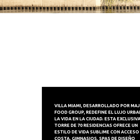
VILLA MIAMI
, DESARROLLADO POR MA
FOOD GROUP, REDEFINE EL LUJO URBA
LA VIDA EN LA CIUDAD. ESTA EXCLUSIV
TORRE DE 70 RESIDENCIAS OFRECE UN
ESTILO DE VIDA SUBLIME CON ACCESO 
COSTA, GIMNASIOS, SPAS DE DISEÑO