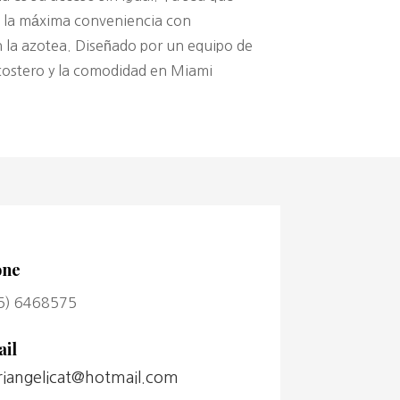
ás la máxima conveniencia con
 la azotea. Diseñado por un equipo de
 costero y la comodidad en Miami
one
5) 6468575
il
iangelicat@hotmail.com