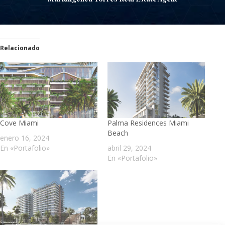
Relacionado
Cove Miami
Palma Residences Miami
Beach
enero 16, 2024
En «Portafolio»
abril 29, 2024
En «Portafolio»