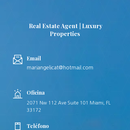
Real Estate Agent | Luxury
Properties
Email
mariangelicat@hotmail.com
Oficina
2071 Nw 112 Ave Suite 101 Miami, FL
33172
Teléfono