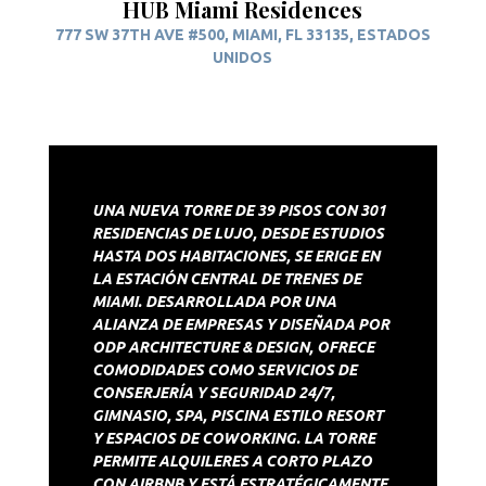
HUB Miami Residences
777 SW 37TH AVE #500, MIAMI, FL 33135, ESTADOS
UNIDOS
UNA NUEVA TORRE DE 39 PISOS CON 301
RESIDENCIAS DE LUJO, DESDE ESTUDIOS
HASTA DOS HABITACIONES, SE ERIGE EN
LA ESTACIÓN CENTRAL DE TRENES DE
MIAMI. DESARROLLADA POR UNA
ALIANZA DE EMPRESAS Y DISEÑADA POR
ODP ARCHITECTURE & DESIGN, OFRECE
COMODIDADES COMO SERVICIOS DE
CONSERJERÍA Y SEGURIDAD 24/7,
GIMNASIO, SPA, PISCINA ESTILO RESORT
Y ESPACIOS DE COWORKING. LA TORRE
PERMITE ALQUILERES A CORTO PLAZO
CON AIRBNB Y ESTÁ ESTRATÉGICAMENTE