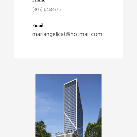
(305) 6468575
Email
mariangelicat@hotmail.com